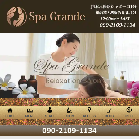
HOME
MENU
STAFF
ROOM
ACCESS
BLOG
INFO