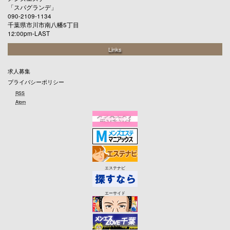
「
スパグランデ
」
090-2109-1134
千葉県市川市南八幡5丁目
12:00pm-LAST
Links
求人募集
プライバシーポリシー
RSS
Atom
エステナビ
エーサイド