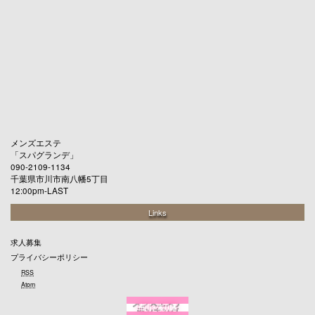
メンズエステ
「
スパグランデ
」
090-2109-1134
千葉県市川市南八幡5丁目
12:00pm-LAST
Links
求人募集
プライバシーポリシー
RSS
Atom