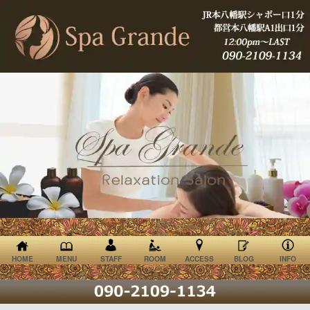
HOME
MENU
STAFF
ROOM
ACCESS
BLOG
INFO